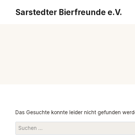
Zum
Sarstedter Bierfreunde e.V.
Inhalt
springen
Das Gesuchte konnte leider nicht gefunden werden.
Suchen
nach: