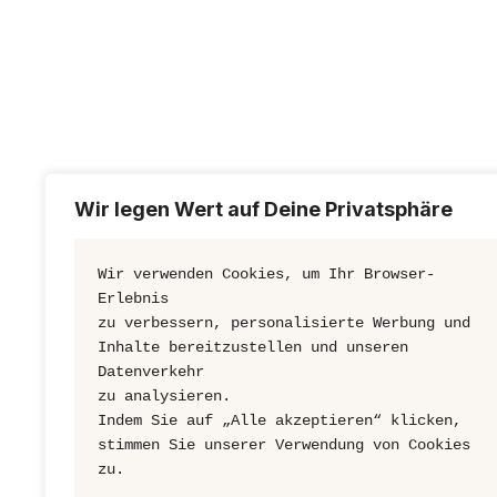
Wir legen Wert auf Deine Privatsphäre
Wir verwenden Cookies, um Ihr Browser-
Erlebnis
VEREINSHEIM ADRESSE
zu verbessern, personalisierte Werbung und
Inhalte bereitzustellen und unseren 
Datenverkehr
Lönsstraße 14A
zu analysieren. 
Indem Sie auf „Alle akzeptieren“ klicken,
31157 Sarstedt
stimmen Sie unserer Verwendung von Cookies 
zu.