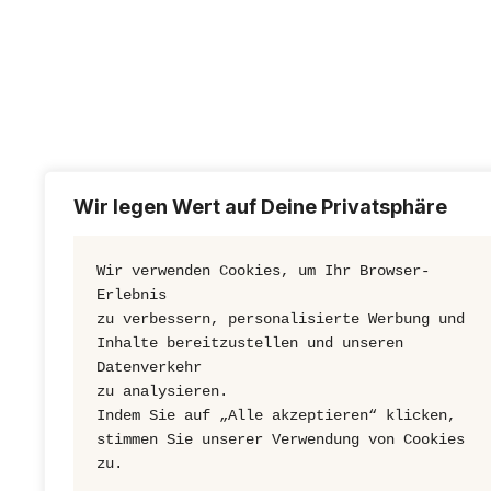
Wir legen Wert auf Deine Privatsphäre
Wir verwenden Cookies, um Ihr Browser-
Erlebnis
VEREINSHEIM ADRESSE
zu verbessern, personalisierte Werbung und
Inhalte bereitzustellen und unseren 
Datenverkehr
Lönsstraße 14A
zu analysieren. 
Indem Sie auf „Alle akzeptieren“ klicken,
31157 Sarstedt
stimmen Sie unserer Verwendung von Cookies 
zu.