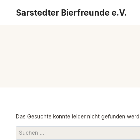
Zum
Sarstedter Bierfreunde e.V.
Inhalt
springen
Das Gesuchte konnte leider nicht gefunden werden.
Suchen
nach: